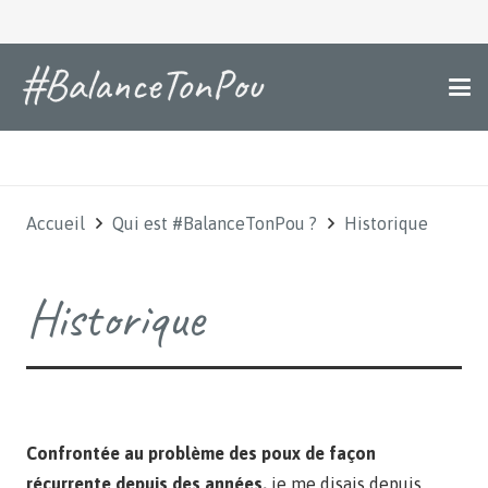
Accueil
Qui est #BalanceTonPou ?
Historique
Historique
Confrontée au problème des poux de façon
récurrente depuis des années,
je me disais depuis