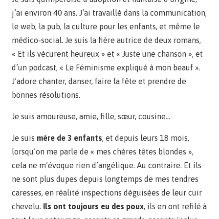
j’ai environ 40 ans. J’ai travaillé dans la communication,
le web, la pub, la culture pour les enfants, et même le
médico-social. Je suis la fière autrice de deux romans,
« Et ils vécurent heureux » et « Juste une chanson », et
d’un podcast, « Le Féminisme expliqué à mon beauf ».
J’adore chanter, danser, faire la fête et prendre de
bonnes résolutions.
Je suis amoureuse, amie, fille, sœur, cousine…
Je suis
mère de 3 enfants
, et depuis leurs 18 mois,
lorsqu’on me parle de « mes chères têtes blondes »,
cela ne m’évoque rien d’angélique. Au contraire. Et ils
ne sont plus dupes depuis longtemps de mes tendres
caresses, en réalité inspections déguisées de leur cuir
chevelu.
Ils ont toujours eu des poux
, ils en ont refilé à