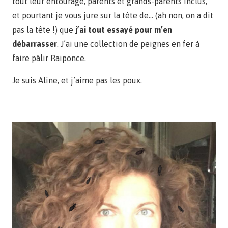
tout leur entourage, parents et grands-parents inclus,
et pourtant je vous jure sur la tête de… (ah non, on a dit
pas la tête !) que
j’ai tout essayé pour m’en
débarrasser
. J’ai une collection de peignes en fer à
faire pâlir Raiponce.
Je suis Aline, et j’aime pas les poux.