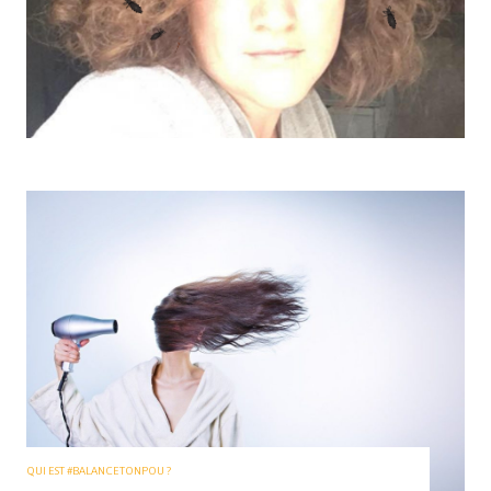
QUI EST #BALANCETONPOU ?