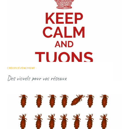
CRÉER L'ÉVÈNEMENT
Des visuels pour vos réseaux