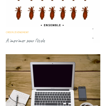
CRÉER L'ÉVÈNEMENT
A imprimer pour l’école