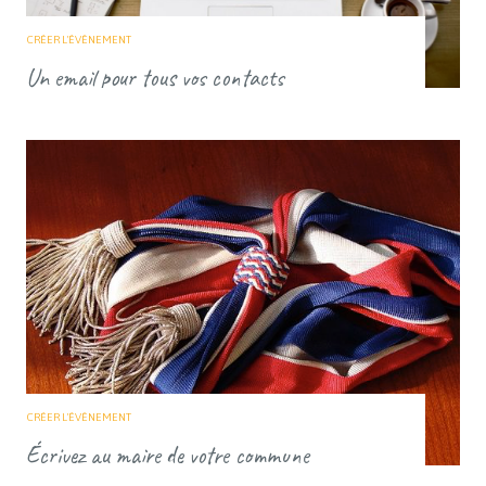
CRÉER L'ÉVÈNEMENT
Un email pour tous vos contacts
CRÉER L'ÉVÈNEMENT
Écrivez au maire de votre commune